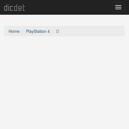
Menu
Home
PlayStation 4
D