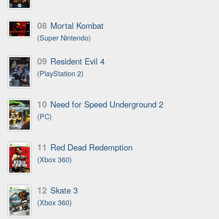
08
Mortal Kombat
(Super Nintendo)
09
Resident Evil 4
(PlayStation 2)
10
Need for Speed Underground 2
(PC)
11
Red Dead Redemption
(Xbox 360)
12
Skate 3
(Xbox 360)