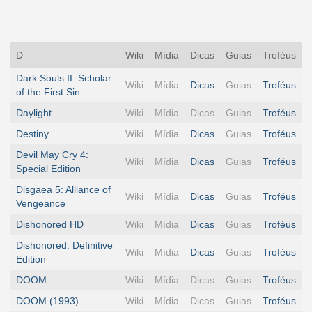
D
Wiki
Mídia
Dicas
Guias
Troféus
Dark Souls II: Scholar
Wiki
Mídia
Dicas
Guias
Troféus
of the First Sin
Daylight
Wiki
Mídia
Dicas
Guias
Troféus
Destiny
Wiki
Mídia
Dicas
Guias
Troféus
Devil May Cry 4:
Wiki
Mídia
Dicas
Guias
Troféus
Special Edition
Disgaea 5: Alliance of
Wiki
Mídia
Dicas
Guias
Troféus
Vengeance
Dishonored HD
Wiki
Mídia
Dicas
Guias
Troféus
Dishonored: Definitive
Wiki
Mídia
Dicas
Guias
Troféus
Edition
DOOM
Wiki
Mídia
Dicas
Guias
Troféus
DOOM (1993)
Wiki
Mídia
Dicas
Guias
Troféus