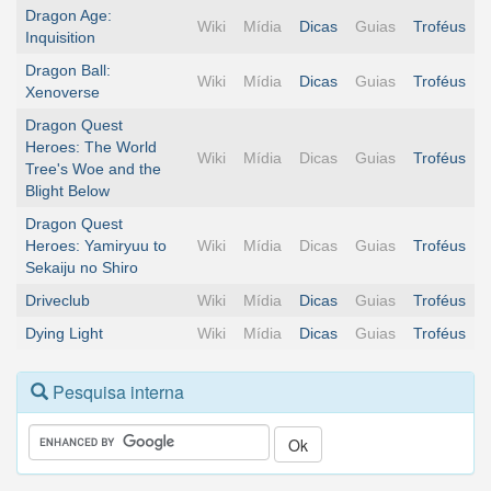
Dragon Age:
Wiki
Mídia
Dicas
Guias
Troféus
Inquisition
Dragon Ball:
Wiki
Mídia
Dicas
Guias
Troféus
Xenoverse
Dragon Quest
Heroes: The World
Wiki
Mídia
Dicas
Guias
Troféus
Tree's Woe and the
Blight Below
Dragon Quest
Heroes: Yamiryuu to
Wiki
Mídia
Dicas
Guias
Troféus
Sekaiju no Shiro
Driveclub
Wiki
Mídia
Dicas
Guias
Troféus
Dying Light
Wiki
Mídia
Dicas
Guias
Troféus
Pesquisa interna